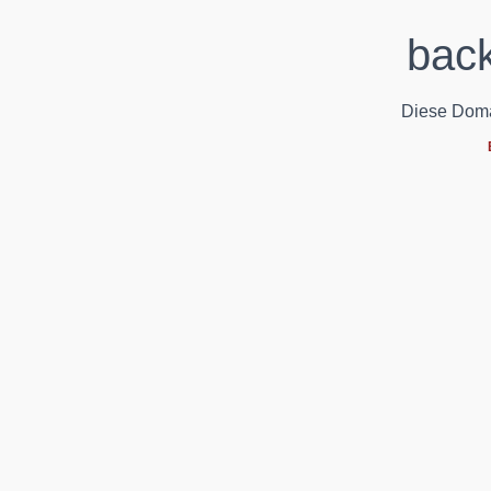
back
Diese Domain